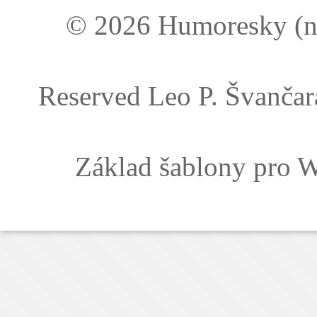
© 2026 Humoresky (ne
Reserved
Leo P. Švančara
Základ šablony pro 