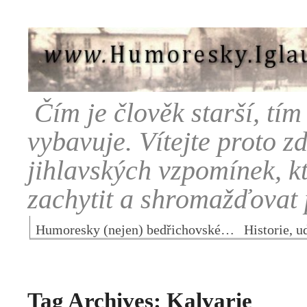
Čím je člověk starší, tím
vybavuje. Vítejte proto 
jihlavských vzpomínek, k
zachytit a shromažďovat 
Humoresky (nejen) bedřichovské…
Historie, 
Tag Archives:
Kalvarie