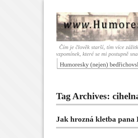
Čím je člověk starší, tím více záži
vzpomínek, které se mi postupně sna
Humoresky (nejen) bedřichov
Tag Archives:
ciheln
Jak hrozná kletba pana 